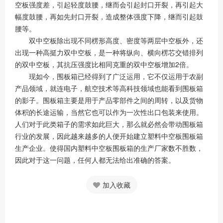
空板强度差，引起轻度鼓腰，继而会引起封口开裂，再引起大
幅度鼓腰，再如先封口开裂，造成整体强度下降，继而引起鼓
腰等。
双中空板除出现不同楞形高度、密度等两层中空板外，还
出现一种高挺力双中空板，是一种将纵向、横向楞芯交错排列
的双中空板，其抗压强度比相同克重的双中空板增加2倍。
现如今，围板箱已经得到了广泛运用，它不仅运用于农副
产品领域，就连电子，航空技术等高科技领域也能看到围板箱
的影子。围板箱主要是用于产品零部件之间的周转，以及货物
体积的长途运输，当然它也可以作为一次性出口包装来使用。
人们对于此类箱子的需求如此巨大，那么就必然会带动围板箱
行业的发展，因此越来越多的人便开始建立塑料中空板围板箱
生产企业。使得国内塑料中空板围板箱的生产厂家数不胜数，
因此对于这一问题，任何人都无法给出准确的答案。
加入收藏