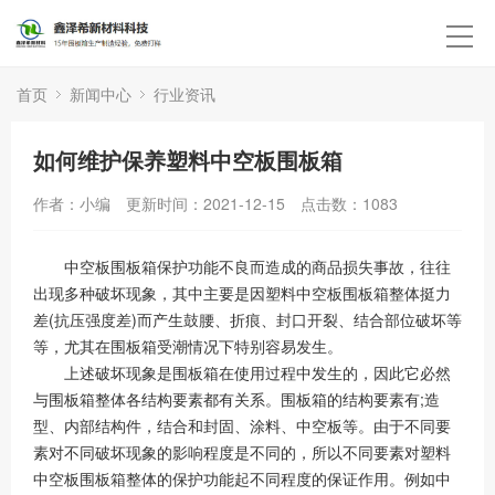
首页
新闻中心
行业资讯
如何维护保养塑料中空板围板箱
作者：小编
更新时间：2021-12-15
点击数：
1083
中空板围板箱保护功能不良而造成的商品损失事故，往往
出现多种破坏现象，其中主要是因塑料中空板围板箱整体挺力
差(抗压强度差)而产生鼓腰、折痕、封口开裂、结合部位破坏等
等，尤其在围板箱受潮情况下特别容易发生。
上述破坏现象是围板箱在使用过程中发生的，因此它必然
与围板箱整体各结构要素都有关系。围板箱的结构要素有;造
型、内部结构件，结合和封固、涂料、中空板等。由于不同要
素对不同破坏现象的影响程度是不同的，所以不同要素对塑料
中空板围板箱整体的保护功能起不同程度的保证作用。例如中